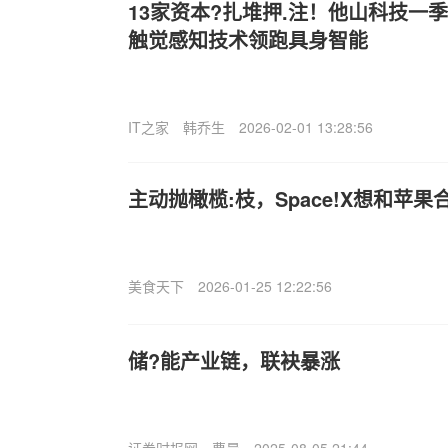
13家资本?扎堆押.注！他山科技一
触觉感知技术领跑具身智能
IT之家
韩乔生
2026-02-01 13:28:56
主动抛橄榄:枝，Space!X想和苹果
美食天下
2026-01-25 12:22:56
储?能产业链，联袂暴涨