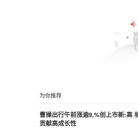
为你推荐
曹操出行午前涨逾9,%创上市新:高 机构
贡献高成长性