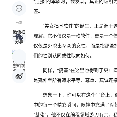
“连接”的本质时，会发现，真正的吸引
签。
分享
“美女搞基软件”的诞生，正是源于
微信扫
理解。它不仅仅是一款软件，更是一个倡
一扫：
分享
仅仅是外貌出💡众的女性，而是指那些
们的性别认同或性取向如何。
同样，“搞基”在这里也得到了更广
是延伸至所有追求平等、尊重、真诚连
想象一下，你可以在这个平台上，遇
中的每一个精彩瞬间，眼神中充满了对
“基佬”，他不仅在编程领域游刃有余，