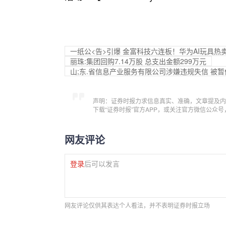
一纸公<告>引爆 金富科技六连板！华为AI玩具热
丽珠:集团回购7.14万股 总支出金额299万元
山;东.省信息产业服务有限公司涉嫌违规失信 被
声明：证券时报力求信息真实、准确，文章提及内
下载“证券时报”官方APP，或关注官方微信公众
网友评论
登录
后可以发言
网友评论仅供其表达个人看法，并不表明证券时报立场