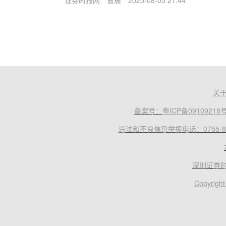
证券时报网
曹晨
2025-08-05 21:44
关
备案号：
粤ICP备09109218
违法和不良信息举报电话：0755-83
深圳证券
Copyright