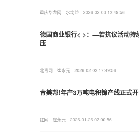
重庆华龙网
水均益
2026-02-03 12:49:56
德国商业银行< >：—若抗议活动持
压
北青网
崔永元
2026-02-02 17:49:56
青美邦!年产3万吨电积镍产线正式
红网
崔永元
2026-01-26 02:00:56