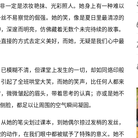
并非一定是浓妆艳抹、光彩照人。她身上有一种难以
一丝不易察觉的倔强。她的笑，像是夏日里最清凉的
神，深邃而明亮，仿佛藏着无数个未完待续的故事。
最直接的方式去定义美好，而她，无疑是我们心中最
，已模糊不清，但课堂上发生的一切，却如同烙印般
，引起了全班哄堂大笑，而她的笑声，比任何人都来
时，微微皱起的眉头，带着思考的认真；亦或是她不
侧脸，都足以让周围的空气瞬间凝固。
，从她的笔尖划过课本，到她偶尔掠过发梢的发丝，
微的动作，在我们眼中都被赋予了特殊的意义。她不