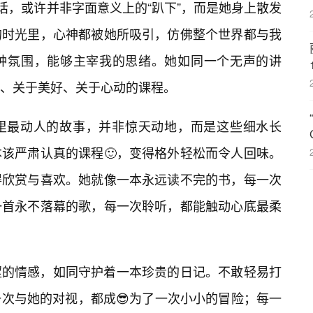
话，或许并非字面意义上的“趴下”，而是她身上散发
的时光里，心神都被她所吸引，仿佛整个世界都与我
种氛围，能够主宰我的思绪。她如同一个无声的讲
、关于美好、关于心动的课程。
里最动人的故事，并非惊天动地，而是这些细水长
该严肃认真的课程🙂，变得格外轻松而令人回味。
得欣赏与喜欢。她就像一本永远读不完的书，每一次
一首永不落幕的歌，每一次聆听，都能触动心底最柔
涩的情感，如同守护着一本珍贵的日记。不敢轻易打
次与她的对视，都成😎为了一次小小的冒险；每一