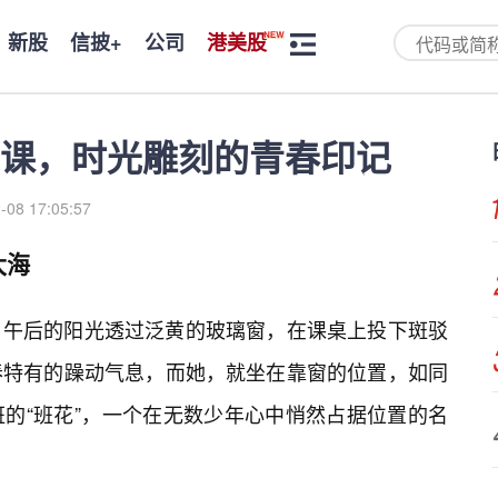
新股
信披+
公司
港美股
课，时光雕刻的青春印记
-08 17:05:57
大海
，午后的阳光透过泛黄的玻璃窗，在课桌上投下斑驳
春特有的躁动气息，而她，就坐在靠窗的位置，如同
的“班花”，一个在无数少年心中悄然占据位置的名